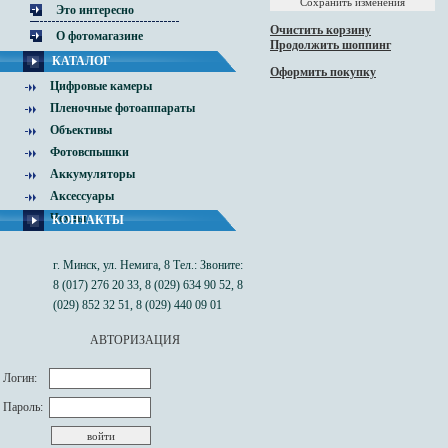
Это интересно
Очистить корзину
О фотомагазине
Продолжить шоппинг
КАТАЛОГ
Оформить покупку
Цифровые камеры
Пленочные фотоаппараты
Объективы
Фотовспышки
Аккумуляторы
Аксессуары
Чехлы
КОНТАКТЫ
г. Минск, ул. Немига, 8 Тел.: Звоните:
8 (017) 276 20 33, 8 (029) 634 90 52, 8
(029) 852 32 51, 8 (029) 440 09 01
АВТОРИЗАЦИЯ
Логин:
Пароль: