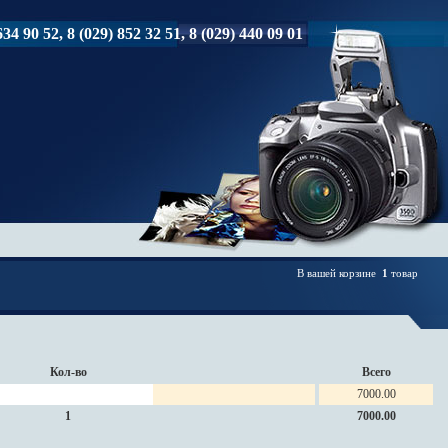
34 90 52, 8 (029) 852 32 51, 8 (029) 440 09 01
В вашей корзине
1
товар
Кол-во
Всего
7000.00
1
7000.00