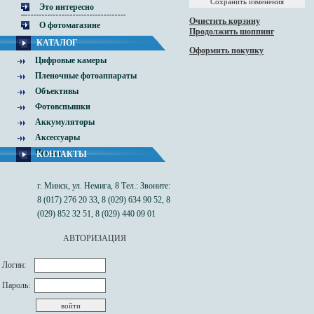
Это интересно
Очистить корзину
О фотомагазине
Продолжить шоппинг
КАТАЛОГ
Оформить покупку
Цифровые камеры
Пленочные фотоаппараты
Объективы
Фотовспышки
Аккумуляторы
Аксессуары
Чехлы
КОНТАКТЫ
г. Минск, ул. Немига, 8 Тел.: Звоните:
8 (017) 276 20 33, 8 (029) 634 90 52, 8
(029) 852 32 51, 8 (029) 440 09 01
АВТОРИЗАЦИЯ
Логин:
Пароль: