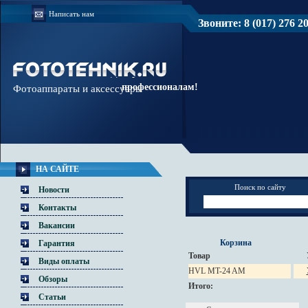
Написать нам
Звоните: 8 (017) 276 20 
Доверяйте
профессионалам!
Фотоаппараты и аксессуары
НА САЙТЕ
Поиск по сайту
Новости
Контакты
Вакансии
Корзина
Гарантия
Товар
Виды оплаты
HVL MT-24 AM
Обзоры
Итого:
Статьи