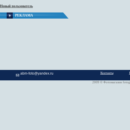
Новый пользователь
РЕКЛАМА
Контакты
abm-foto@yandex.ru
2009 © Фотомагазин fotog