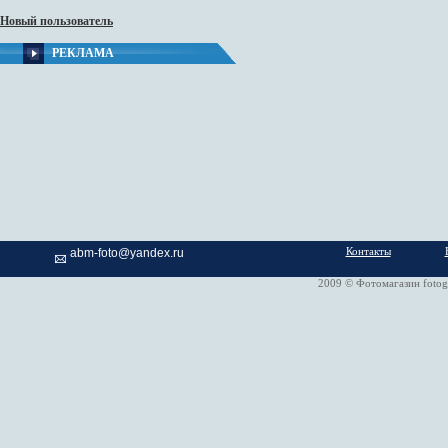
Новый пользователь
РЕКЛАМА
Контакты
abm-foto@yandex.ru
2009 © Фотомагазин fotog