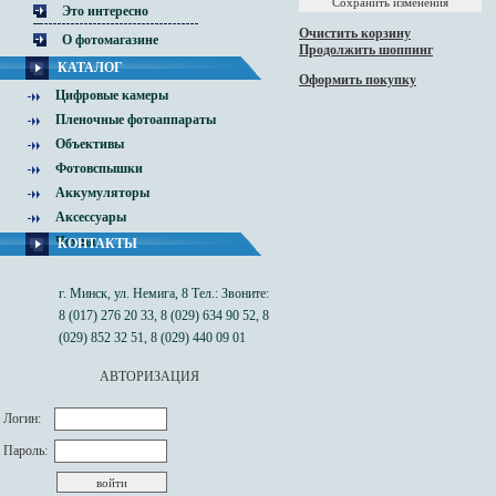
Это интересно
Очистить корзину
О фотомагазине
Продолжить шоппинг
КАТАЛОГ
Оформить покупку
Цифровые камеры
Пленочные фотоаппараты
Объективы
Фотовспышки
Аккумуляторы
Аксессуары
Чехлы
КОНТАКТЫ
г. Минск, ул. Немига, 8 Тел.: Звоните:
8 (017) 276 20 33, 8 (029) 634 90 52, 8
(029) 852 32 51, 8 (029) 440 09 01
АВТОРИЗАЦИЯ
Логин:
Пароль: