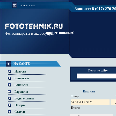
Написать нам
Звоните: 8 (017) 276 20 
Доверяйте
профессионалам!
Фотоаппараты и аксессуары
НА САЙТЕ
Поиск по сайту
Новости
Контакты
Вакансии
Корзина
Гарантия
Товар
Виды оплаты
54 AF-1 C/ N/ M
Обзоры
Итого:
Статьи