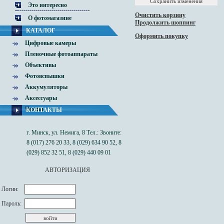
Это интересно
Очистить корзину
О фотомагазине
Продолжить шоппинг
КАТАЛОГ
Оформить покупку
Цифровые камеры
Пленочные фотоаппараты
Объективы
Фотовспышки
Аккумуляторы
Аксессуары
Чехлы
КОНТАКТЫ
г. Минск, ул. Немига, 8 Тел.: Звоните:
8 (017) 276 20 33, 8 (029) 634 90 52, 8
(029) 852 32 51, 8 (029) 440 09 01
АВТОРИЗАЦИЯ
Логин:
Пароль: