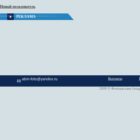
Новый пользователь
РЕКЛАМА
Контакты
abm-foto@yandex.ru
2009 © Фотомагазин fotog