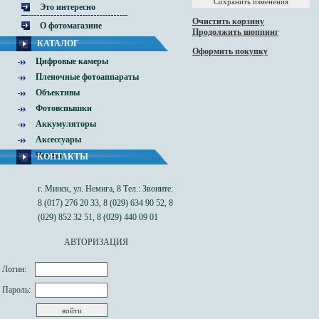
Это интересно
Очистить корзину
О фотомагазине
Продолжить шоппинг
КАТАЛОГ
Оформить покупку
Цифровые камеры
Пленочные фотоаппараты
Объективы
Фотовспышки
Аккумуляторы
Аксессуары
Чехлы
КОНТАКТЫ
г. Минск, ул. Немига, 8 Тел.: Звоните:
8 (017) 276 20 33, 8 (029) 634 90 52, 8
(029) 852 32 51, 8 (029) 440 09 01
АВТОРИЗАЦИЯ
Логин:
Пароль: