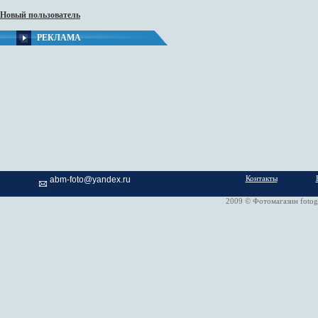
Новый пользователь
РЕКЛАМА
Контакты
abm-foto@yandex.ru
2009 © Фотомагазин fotog