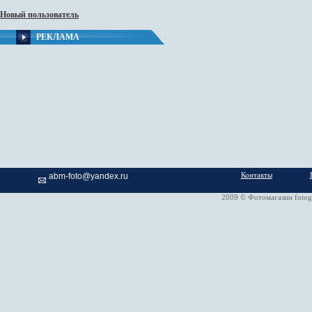
Новый пользователь
РЕКЛАМА
Контакты
abm-foto@yandex.ru
2009 © Фотомагазин fotog