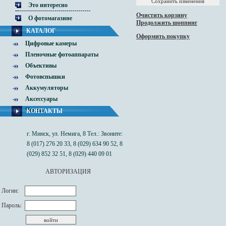
Это интересно
Очистить корзину
О фотомагазине
Продолжить шоппинг
КАТАЛОГ
Оформить покупку
Цифровые камеры
Пленочные фотоаппараты
Объективы
Фотовспышки
Аккумуляторы
Аксессуары
Чехлы
КОНТАКТЫ
г. Минск, ул. Немига, 8 Тел.: Звоните:
8 (017) 276 20 33, 8 (029) 634 90 52, 8
(029) 852 32 51, 8 (029) 440 09 01
АВТОРИЗАЦИЯ
Логин:
Пароль: