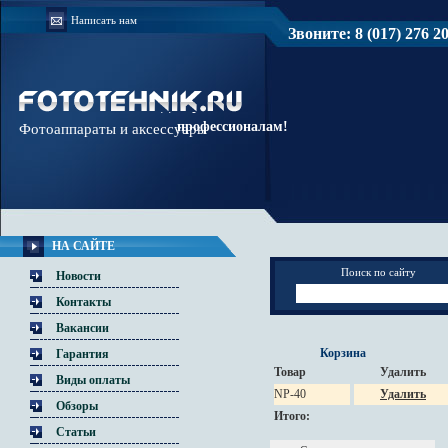
Написать нам
Звоните: 8 (017) 276 20 
Доверяйте
профессионалам!
Фотоаппараты и аксессуары
НА САЙТЕ
Поиск по сайту
Новости
Контакты
Вакансии
Корзина
Гарантия
Товар
Удалить
Виды оплаты
NP-40
Удалить
Обзоры
Итого:
Статьи