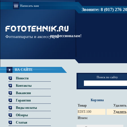
Написать нам
Звоните: 8 (017) 276 20 
Доверяйте
профессионалам!
Фотоаппараты и аксессуары
НА САЙТЕ
Поиск по сайту
Новости
Контакты
Вакансии
Корзина
Гарантия
Товар
Удалить
Виды оплаты
EDIT-100
Удалить
Обзоры
Итого:
Статьи