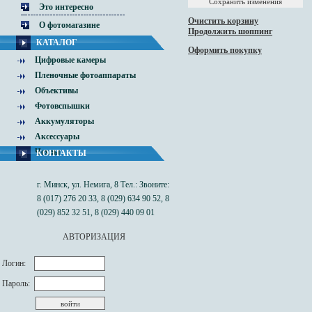
Это интересно
Очистить корзину
О фотомагазине
Продолжить шоппинг
КАТАЛОГ
Оформить покупку
Цифровые камеры
Пленочные фотоаппараты
Объективы
Фотовспышки
Аккумуляторы
Аксессуары
Чехлы
КОНТАКТЫ
г. Минск, ул. Немига, 8 Тел.: Звоните:
8 (017) 276 20 33, 8 (029) 634 90 52, 8
(029) 852 32 51, 8 (029) 440 09 01
АВТОРИЗАЦИЯ
Логин:
Пароль: