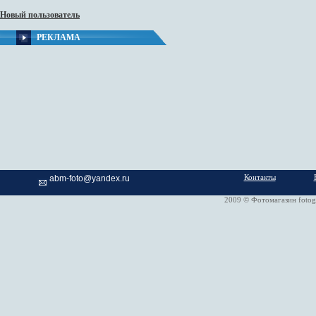
Новый пользователь
РЕКЛАМА
Контакты
abm-foto@yandex.ru
2009 © Фотомагазин fotog