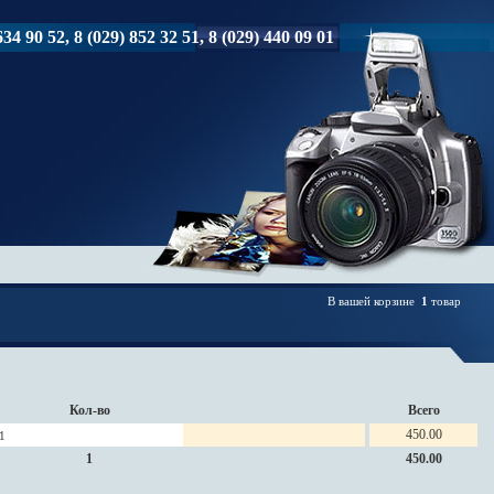
34 90 52, 8 (029) 852 32 51, 8 (029) 440 09 01
В вашей корзине
1
товар
Кол-во
Всего
450.00
1
450.00