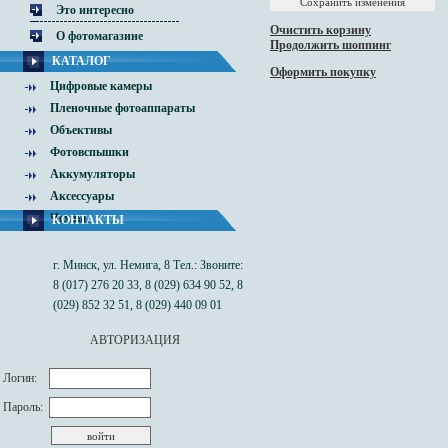
Это интересно
Очистить корзину
О фотомагазине
Продолжить шоппинг
КАТАЛОГ
Оформить покупку
Цифровые камеры
Пленочные фотоаппараты
Объективы
Фотовспышки
Аккумуляторы
Аксессуары
Чехлы
КОНТАКТЫ
г. Минск, ул. Немига, 8 Тел.: Звоните:
8 (017) 276 20 33, 8 (029) 634 90 52, 8
(029) 852 32 51, 8 (029) 440 09 01
АВТОРИЗАЦИЯ
Логин:
Пароль: