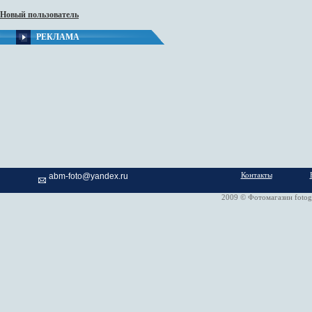
Новый пользователь
РЕКЛАМА
Контакты
abm-foto@yandex.ru
2009 © Фотомагазин fotog