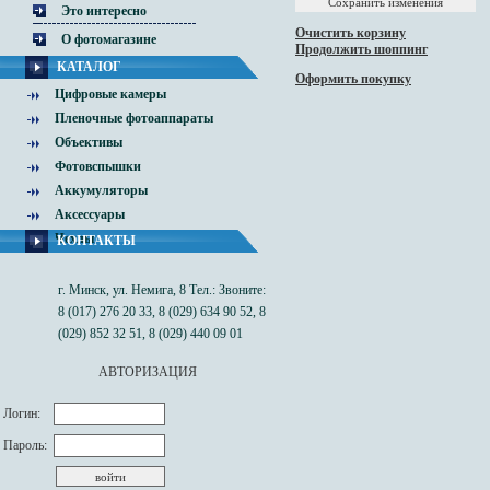
Это интересно
Очистить корзину
О фотомагазине
Продолжить шоппинг
КАТАЛОГ
Оформить покупку
Цифровые камеры
Пленочные фотоаппараты
Объективы
Фотовспышки
Аккумуляторы
Аксессуары
Чехлы
КОНТАКТЫ
г. Минск, ул. Немига, 8 Тел.: Звоните:
8 (017) 276 20 33, 8 (029) 634 90 52, 8
(029) 852 32 51, 8 (029) 440 09 01
АВТОРИЗАЦИЯ
Логин:
Пароль: