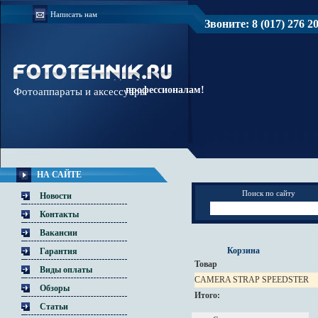
Написать нам
Звоните: 8 (017) 276 20 
Доверяйте
профессионалам!
Фотоаппараты и аксессуары
НА САЙТЕ
Поиск по сайту
Новости
Контакты
Вакансии
Корзина
Гарантия
Товар
Виды оплаты
CAMERA STRAP SPEEDSTER
Обзоры
Итого:
Статьи