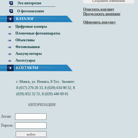
Это интересно
Очистить корзину
О фотомагазине
Продолжить шоппинг
КАТАЛОГ
Оформить покупку
Цифровые камеры
Пленочные фотоаппараты
Объективы
Фотовспышки
Аккумуляторы
Аксессуары
Чехлы
КОНТАКТЫ
г. Минск, ул. Немига, 8 Тел.: Звоните:
8 (017) 276 20 33, 8 (029) 634 90 52, 8
(029) 852 32 51, 8 (029) 440 09 01
АВТОРИЗАЦИЯ
Логин:
Пароль: