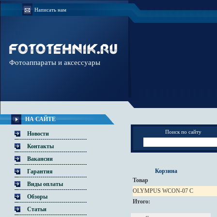
Написать нам
Фотоаппараты и аксессуары
НА САЙТЕ
Поиск по сайту
Новости
Контакты
Вакансии
Корзина
Гарантия
Товар
Виды оплаты
OLYMPUS WCON-07 C
Обзоры
Итого:
Статьи