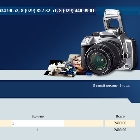
34 90 52, 8 (029) 852 32 51, 8 (029) 440 09 01
В вашей корзине
1
товар
Кол-во
Всего
2400.00
1
2400.00