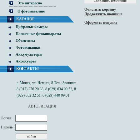
Это интересно
Очистить корзину
О фотомагазине
Продолжить шоппинг
КАТАЛОГ
Оформить покупку
Цифровые камеры
Пленочные фотоаппараты
Объективы
Фотовспышки
Аккумуляторы
Аксессуары
Чехлы
КОНТАКТЫ
г. Минск, ул. Немига, 8 Тел.: Звоните:
8 (017) 276 20 33, 8 (029) 634 90 52, 8
(029) 852 32 51, 8 (029) 440 09 01
АВТОРИЗАЦИЯ
Логин:
Пароль: