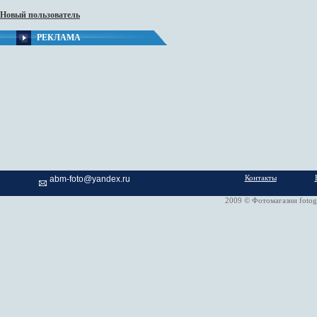
Новый пользователь
РЕКЛАМА
Контакты
abm-foto@yandex.ru
2009 © Фотомагазин fotog