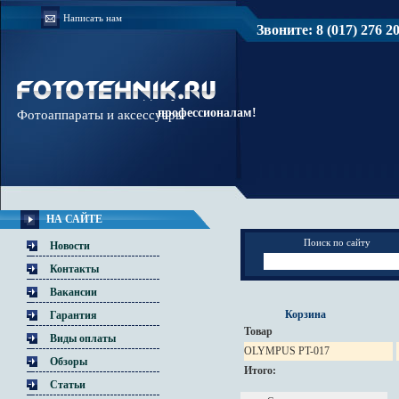
Написать нам
Звоните: 8 (017) 276 20 
Доверяйте
профессионалам!
Фотоаппараты и аксессуары
НА САЙТЕ
Поиск по сайту
Новости
Контакты
Вакансии
Корзина
Гарантия
Товар
Виды оплаты
OLYMPUS PT-017
Обзоры
Итого:
Статьи