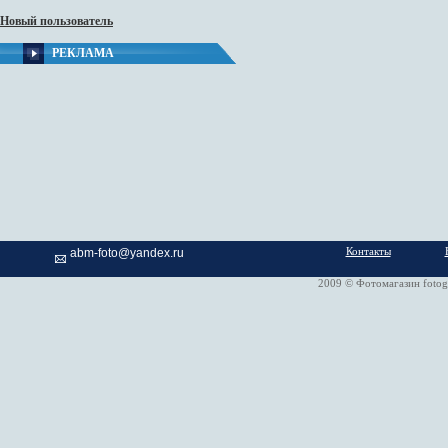
Новый пользователь
РЕКЛАМА
Контакты
abm-foto@yandex.ru
2009 © Фотомагазин fotog