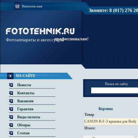
Написать нам
Звоните: 8 (017) 276 20 
Доверяйте
профессионалам!
Фотоаппараты и аксессуары
НА САЙТЕ
Поиск по сайту
Новости
Контакты
Вакансии
Корзина
Гарантия
Товар
Виды оплаты
CANON R-F-3 крышка для Body
Обзоры
Итого:
Статьи