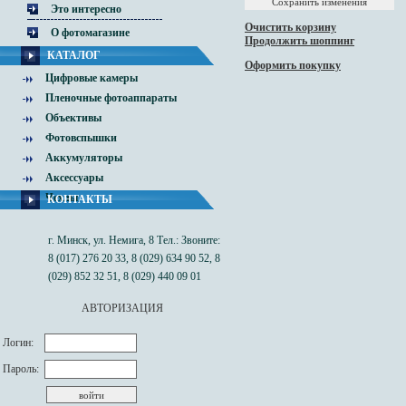
Это интересно
Очистить корзину
О фотомагазине
Продолжить шоппинг
КАТАЛОГ
Оформить покупку
Цифровые камеры
Пленочные фотоаппараты
Объективы
Фотовспышки
Аккумуляторы
Аксессуары
Чехлы
КОНТАКТЫ
г. Минск, ул. Немига, 8 Тел.: Звоните:
8 (017) 276 20 33, 8 (029) 634 90 52, 8
(029) 852 32 51, 8 (029) 440 09 01
АВТОРИЗАЦИЯ
Логин:
Пароль: