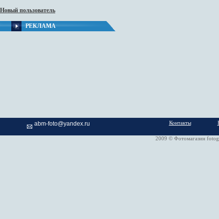
Новый пользователь
РЕКЛАМА
Контакты
abm-foto@yandex.ru
2009 © Фотомагазин fotog