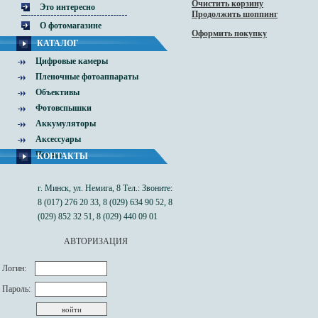
Очистить корзину
Это интересно
Продолжить шоппинг
О фотомагазине
Оформить покупку
КАТАЛОГ
Цифровые камеры
Пленочные фотоаппараты
Объективы
Фотовспышки
Аккумуляторы
Аксессуары
Чехлы
КОНТАКТЫ
г. Минск, ул. Немига, 8 Тел.: Звоните:
8 (017) 276 20 33, 8 (029) 634 90 52, 8
(029) 852 32 51, 8 (029) 440 09 01
АВТОРИЗАЦИЯ
Логин:
Пароль: