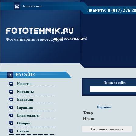
Написать нам
Звоните: 8 (017) 276 20 
Доверяйте
профессионалам!
Фотоаппараты и аксессуары
НА САЙТЕ
Поиск по сайту
Новости
Контакты
Вакансии
Корзина
Гарантия
Товар
Виды оплаты
Итого:
Обзоры
Статьи