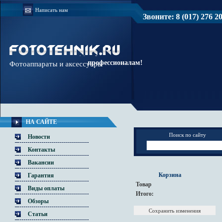
Написать нам
Звоните: 8 (017) 276 20 
Доверяйте
профессионалам!
Фотоаппараты и аксессуары
НА САЙТЕ
Поиск по сайту
Новости
Контакты
Вакансии
Корзина
Гарантия
Товар
Виды оплаты
Итого:
Обзоры
Статьи