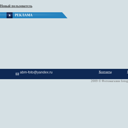
Новый пользователь
РЕКЛАМА
Контакты
abm-foto@yandex.ru
2009 © Фотомагазин fotog