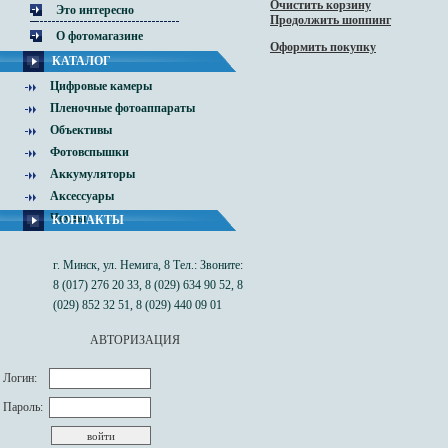
Очистить корзину
Это интересно
Продолжить шоппинг
О фотомагазине
Оформить покупку
КАТАЛОГ
Цифровые камеры
Пленочные фотоаппараты
Объективы
Фотовспышки
Аккумуляторы
Аксессуары
Чехлы
КОНТАКТЫ
г. Минск, ул. Немига, 8 Тел.: Звоните:
8 (017) 276 20 33, 8 (029) 634 90 52, 8
(029) 852 32 51, 8 (029) 440 09 01
АВТОРИЗАЦИЯ
Логин:
Пароль: