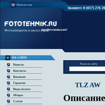
Написать нам
Звоните: 8 (017) 276 20 
Доверяйте
профессионалам!
Фотоаппараты и аксессуары
НА САЙТЕ
Поиск по сайту
Новости
Контакты
Вакансии
TLZ AW
Гарантия
Виды оплаты
Описание
Обзоры
Статьи