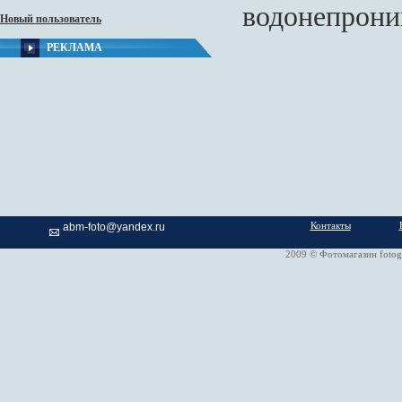
водонепрони
Новый пользователь
РЕКЛАМА
Контакты
abm-foto@yandex.ru
2009 © Фотомагазин fotog