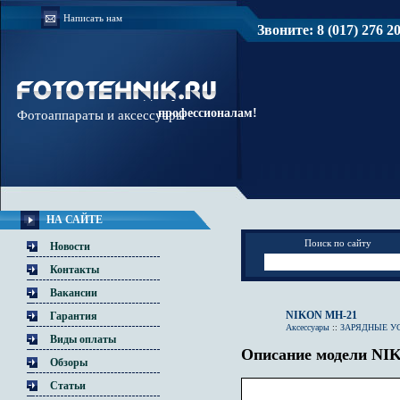
Написать нам
Звоните: 8 (017) 276 20 
Доверяйте
профессионалам!
Фотоаппараты и аксессуары
НА САЙТЕ
Поиск по сайту
Новости
Контакты
Вакансии
NIKON MH-21
Гарантия
Аксессуары
::
ЗАРЯДНЫЕ У
Виды оплаты
Описание модели NI
Обзоры
Статьи