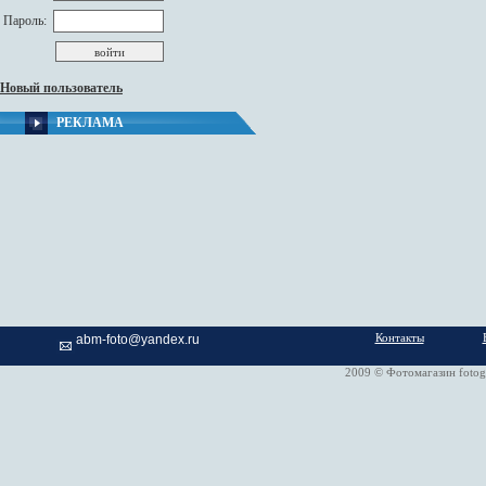
Пароль:
Новый пользователь
РЕКЛАМА
Контакты
abm-foto@yandex.ru
2009 © Фотомагазин fotog