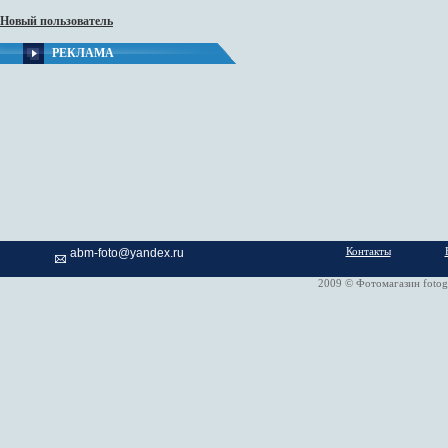
Новый пользователь
РЕКЛАМА
Контакты
abm-foto@yandex.ru
2009 © Фотомагазин fotog