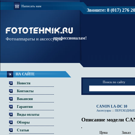
Написать нам
Звоните: 8 (017) 276 20 
Доверяйте
профессионалам!
Фотоаппараты и аксессуары
НА САЙТЕ
Поиск по сайту
Новости
Контакты
Вакансии
CANON LA-DC 10
Гарантия
Аксессуары
::
ПЕРЕХОДНЫЕ
Виды оплаты
Описание модели C
Обзоры
Статьи
Цена
Заказ