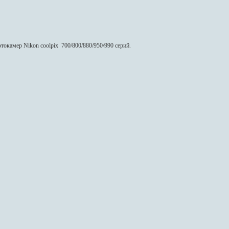
окамер Nikon coolpix 700/800/880/950/990 серий.