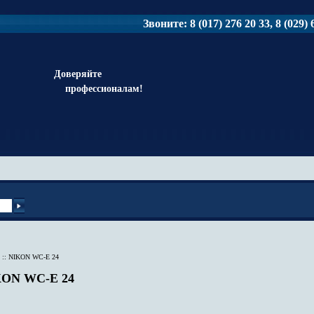
Звоните: 8 (017) 276 20 33, 8 (029) 6
Доверяйте
профессионалам!
::
NIKON WC-E 24
KON WC-E 24