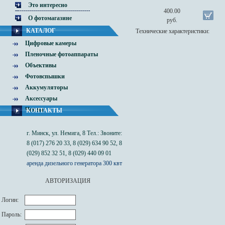
Это интересно
400.00
О фотомагазине
руб.
КАТАЛОГ
Технические характеристики:
Цифровые камеры
Пленочные фотоаппараты
Объективы
Фотовспышки
Аккумуляторы
Аксессуары
Чехлы
КОНТАКТЫ
г. Минск, ул. Немига, 8 Тел.: Звоните:
8 (017) 276 20 33, 8 (029) 634 90 52, 8
(029) 852 32 51, 8 (029) 440 09 01
аренда дизельного генератора 300 квт
АВТОРИЗАЦИЯ
Логин:
Пароль: