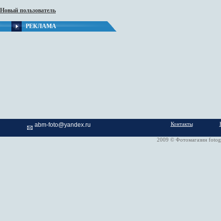
Новый пользователь
РЕКЛАМА
Контакты
abm-foto@yandex.ru
2009 © Фотомагазин fotog