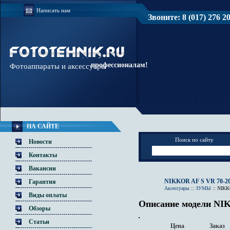
Написать нам
Звоните: 8 (017) 276 20 
Доверяйте
профессионалам!
Фотоаппараты и аксессуары
НА САЙТЕ
Поиск по сайту
Новости
Контакты
Вакансии
NIKKOR AF S VR 70-200
Гарантия
Аксессуары
::
ЗУМЫ
::
NIKKO
Виды оплаты
Описание модели NIK
Обзоры
Статьи
Цена
Заказ