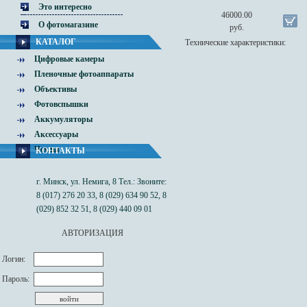
Это интересно
46000.00
О фотомагазине
руб.
КАТАЛОГ
Технические характеристики:
Цифровые камеры
Пленочные фотоаппараты
Объективы
Фотовспышки
Аккумуляторы
Аксессуары
Чехлы
КОНТАКТЫ
г. Минск, ул. Немига, 8 Тел.: Звоните:
8 (017) 276 20 33, 8 (029) 634 90 52, 8
(029) 852 32 51, 8 (029) 440 09 01
АВТОРИЗАЦИЯ
Логин:
Пароль: