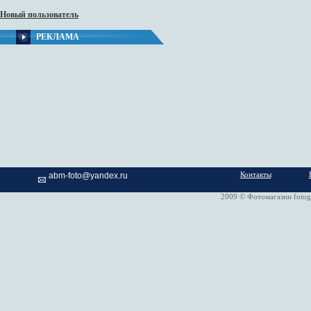
Новый пользователь
РЕКЛАМА
Контакты
abm-foto@yandex.ru
2009 © Фотомагазин fotog