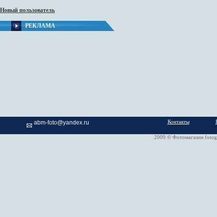
Новый пользователь
РЕКЛАМА
Контакты
abm-foto@yandex.ru
2009 © Фотомагазин fotog