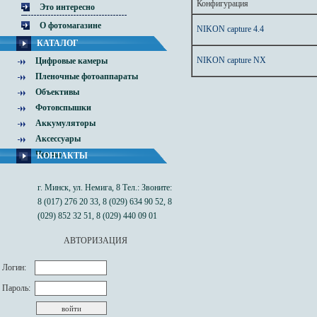
Конфигурация
Это интересно
О фотомагазине
NIKON capture 4.4
КАТАЛОГ
NIKON capture NX
Цифровые камеры
Пленочные фотоаппараты
Объективы
Фотовспышки
Аккумуляторы
Аксессуары
Чехлы
КОНТАКТЫ
г. Минск, ул. Немига, 8 Тел.: Звоните:
8 (017) 276 20 33, 8 (029) 634 90 52, 8
(029) 852 32 51, 8 (029) 440 09 01
АВТОРИЗАЦИЯ
Логин:
Пароль: