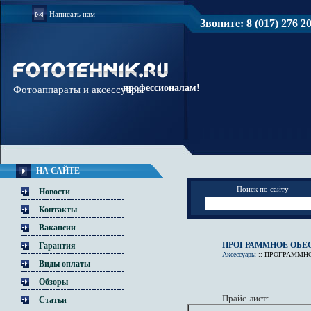
Написать нам
Звоните: 8 (017) 276 20 
Доверяйте
профессионалам!
Фотоаппараты и аксессуары
НА САЙТЕ
Поиск по сайту
Новости
Контакты
Вакансии
ПРОГРАММНОЕ ОБЕ
Гарантия
Аксессуары
::
ПРОГРАММНО
Виды оплаты
Обзоры
Прайс-лист:
Статьи