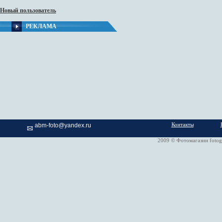
Новый пользователь
РЕКЛАМА
Контакты
abm-foto@yandex.ru
2009 © Фотомагазин fotog