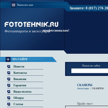
Написать нам
Звоните: 8 (017) 276 20 
Доверяйте
профессионалам!
Фотоаппараты и аксессуары
НА САЙТЕ
Поиск по сайту
Новости
Контакты
Вакансии
СКАНЕРЫ
Гарантия
Аксессуары
::
СКАНЕРЫ
Виды оплаты
Обзоры
Прайс-лист:
Статьи