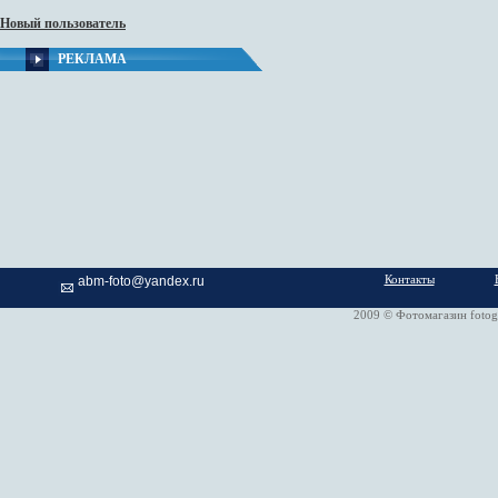
Новый пользователь
РЕКЛАМА
Контакты
abm-foto@yandex.ru
2009 © Фотомагазин fotog